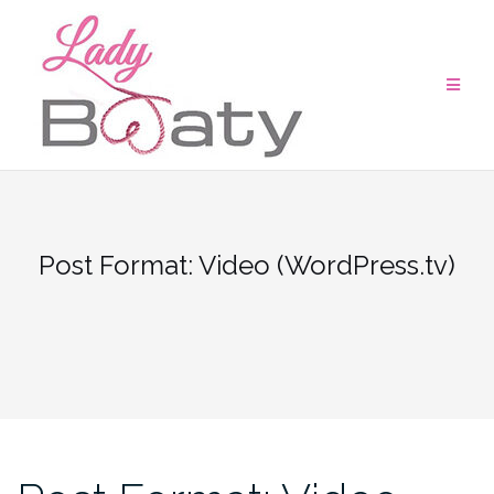
Saltar
al
contenido
Post Format: Video (WordPress.tv)