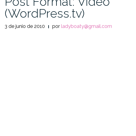
Post Format: Video
(WordPress.tv)
3 de junio de 2010
por
ladyboaty@gmail.com