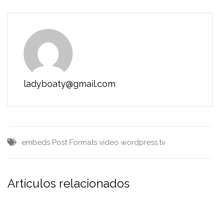
ladyboaty@gmail.com
embeds
Post Formats
video
wordpress.tv
Artículos relacionados