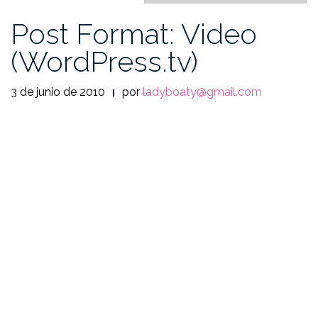
Post Format: Video
(WordPress.tv)
3 de junio de 2010
por
ladyboaty@gmail.com